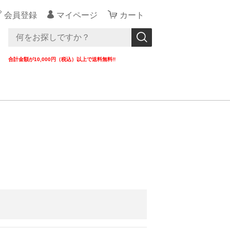
会員登録
マイページ
カート
合計金額が10,000円（税込）以上で送料無料!!