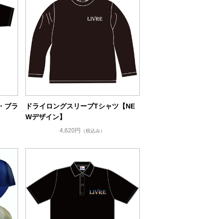
・ブラ
ドライロングスリーブTシャツ【NE
Wデザイン】
4,620円
（税込み）