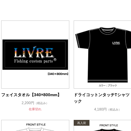
フェイスタオル【340×800mm】
ドライコットンタッチTシャツ
ック
2,200円
（税込み）
在庫切れ
4,180円
（税込み）