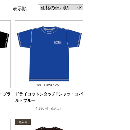
表示順 :
・ブラ
ドライコットンタッチTシャツ・コバ
ルトブルー
4,180円
（税込み）