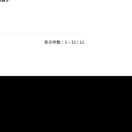
EWデ
表示件数：1～11 / 11