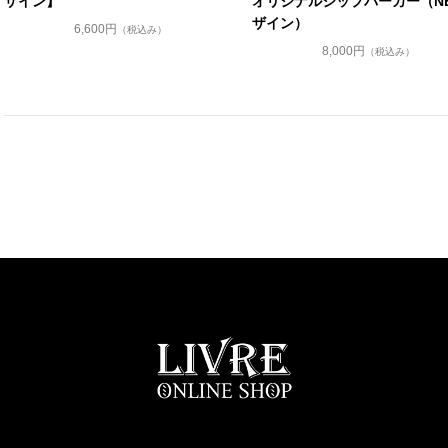
オリジナルジップパーカー（N
ザイン】
ザイン）
6,600円
（税込み）
8,000円
（税込み）