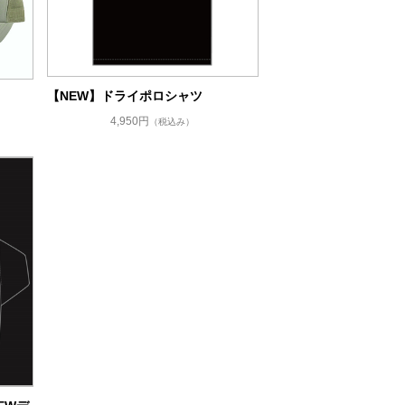
【NEW】ドライポロシャツ
4,950円
（税込み）