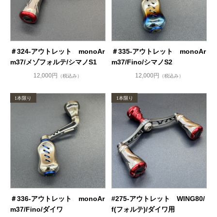
＃324-アウトレット monoAr
＃335-アウトレット monoAr
m37/メゾフォルテ/シマノS1
m37/Fino/シマノS2
12,000円
12,000円
（税込み）
（税込み）
＃336-アウトレット monoAr
#275-アウトレット WING80/
m37/Fino/ダイワ
f(フォルテ)/ダイワ用