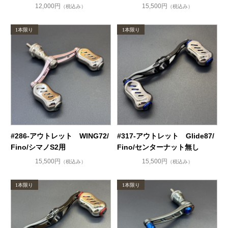
12,000円
15,500円
（税込み）
（税込み）
#286-アウトレット WING72/
#317-アウトレット Glide87/
Fino/シマノS2用
Fino/センターナット無し
15,500円
15,500円
（税込み）
（税込み）