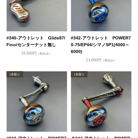
#340-アウトレット Glide87/
#342-アウトレット POWER7
Fino/センターナット無し
0-75/EP44/シマノSP1(4000～
6000)
15,500円
（税込み）
21,000円
（税込み）