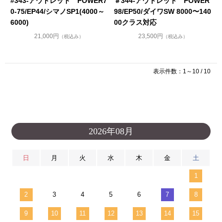
#343-アウトレット POWER7
＃344-アウトレット POWER
0-75/EP44/シマノSP1(4000～
98/EP50/ダイワSW 8000〜140
6000)
00クラス対応
21,000円
23,500円
（税込み）
（税込み）
表示件数：1～10 / 10
2026年08月
日
月
火
水
木
金
土
1
2
3
4
5
6
7
8
9
10
11
12
13
14
15