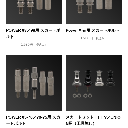
POWER 88／98用 スカートボ
Power Arm用 スカートボルト
ルト
1,980円
（税込み）
1,980円
（税込み）
POWER 65-70／70-75用 スカ
スカートセット・F FV／UNIO
ートボルト
N用（工具無し）