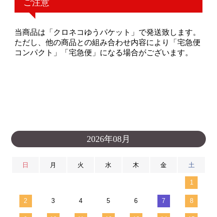
ご注意
当商品は「クロネコゆうパケット」で発送致します。
ただし、他の商品との組み合わせ内容により「宅急便
コンパクト」「宅急便」になる場合がございます。
2026年08月
日
月
火
水
木
金
土
1
2
3
4
5
6
7
8