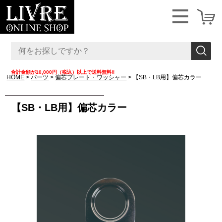
合計金額が10,000円（税込）以上で送料無料!!
HOME
パーツ
偏芯プレート・ワッシャー
【SB・LB用】偏芯カラー
【SB・LB用】偏芯カラー