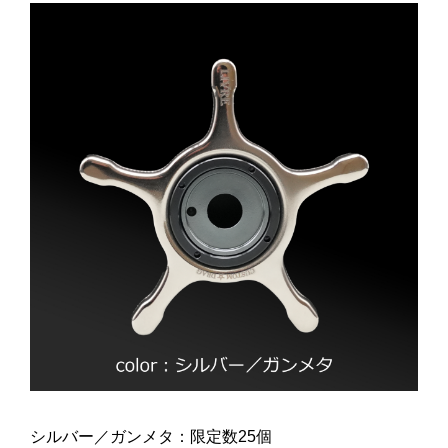
シルバー／ガンメタ：限定数25個