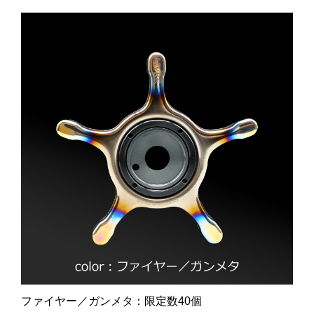
ファイヤー／ガンメタ：限定数40個