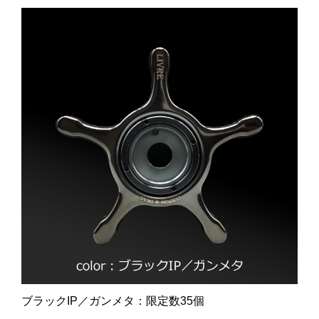
ブラックIP／ガンメタ：限定数35個