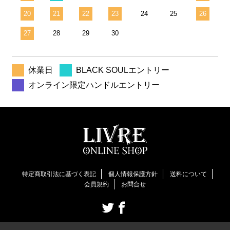
20
21
22
23
24
25
26
27
28
29
30
休業日
BLACK SOULエントリー
オンライン限定ハンドルエントリー
特定商取引法に基づく表記
個人情報保護方針
送料について
会員規約
お問合せ