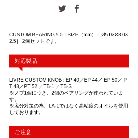
CUSTOM BEARING 5.0［SIZE（mm）：Ø5.0×Ø8.0×
2.5］ 2個セットです。
対応製品
LIVRE CUSTOM KNOB : EP 40／EP 44／ EP 50／ P
T 48／PT 52 ／TB-1 ／TB-S
※ノブ1個につき、2個のベアリングが使われていま
す。
※塩分対策の為、LA-1ではなく高粘度のオイルを使用
しております。
ご注意