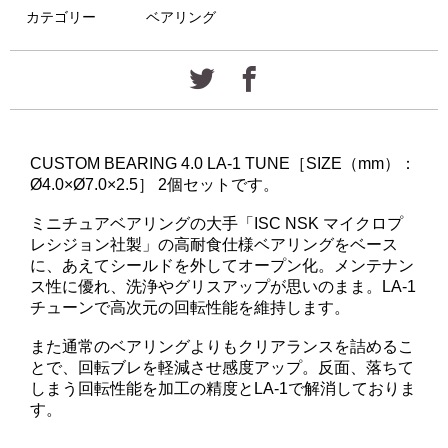
カテゴリー
ベアリング
CUSTOM BEARING 4.0 LA-1 TUNE［SIZE（mm）：
Ø4.0×Ø7.0×2.5］ 2個セットです。
ミニチュアベアリングの大手「ISC NSK マイクロプ
レシジョン社製」の高耐食仕様ベアリングをベース
に、あえてシールドを外してオープン化。メンテナン
ス性に優れ、洗浄やグリスアップが思いのまま。LA-1
チューンで高次元の回転性能を維持します。
また通常のベアリングよりもクリアランスを詰めるこ
とで、回転ブレを軽減させ感度アップ。反面、落ちて
しまう回転性能を加工の精度とLA-1で解消しておりま
す。