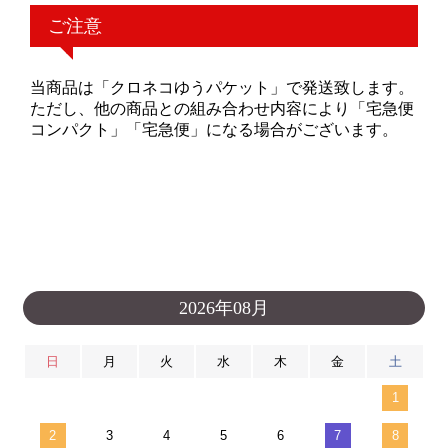
ご注意
当商品は「クロネコゆうパケット」で発送致します。
ただし、他の商品との組み合わせ内容により「宅急便
コンパクト」「宅急便」になる場合がございます。
2026年08月
日
月
火
水
木
金
土
1
2
3
4
5
6
7
8