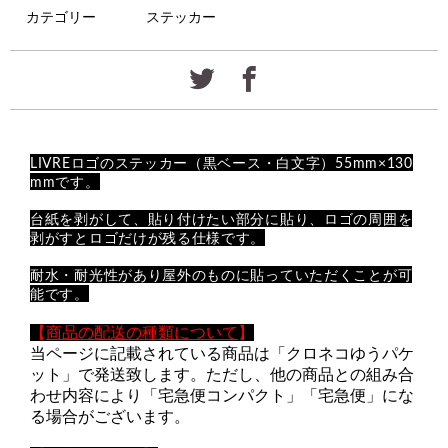
カテゴリー
ステッカー
LIVREロゴのステッカー（黒ベース・白文字）55mm×130
mmです。
台紙を剥がして、貼り付けたい部分に貼り、ロゴの周囲を
剥がすとロゴだけが残る仕様です。
耐水・耐光性があり屋外のものに貼っていただくことが可
能です。
【
商品の配送の種類について
】
当ページに記載されている商品は「クロネコゆうパケ
ット」で発送致します。ただし、他の商品との組み合
わせ内容により「宅急便コンパクト」「宅急便」にな
る場合がございます。